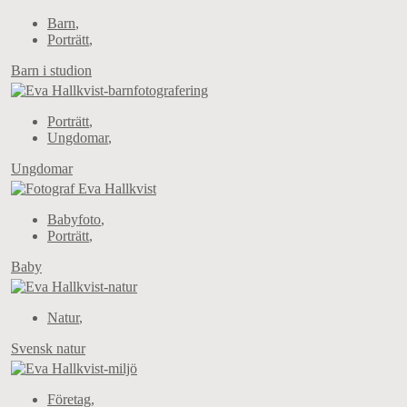
Barn
,
Porträtt
,
Barn i studion
Porträtt
,
Ungdomar
,
Ungdomar
Babyfoto
,
Porträtt
,
Baby
Natur
,
Svensk natur
Företag
,