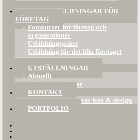
FÖRELÄSNINGAR
FOTOUTBILDNINGAR FÖR
FÖRETAG
Fotokurser för företag och
organisationer
Utbildningspaket
Utbildning för det lilla företaget
Bildorganisering
UTSTÄLLNINGAR
Aktuellt
Mina utställningar
KONTAKT
Presentkort hos Evas foto & design
PORTFOLIO