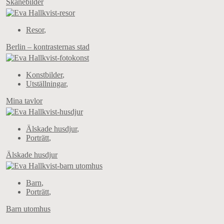
Skånebilder
Resor
,
Berlin – kontrasternas stad
Konstbilder
,
Utställningar
,
Mina tavlor
Älskade husdjur
,
Porträtt
,
Älskade husdjur
Barn
,
Porträtt
,
Barn utomhus