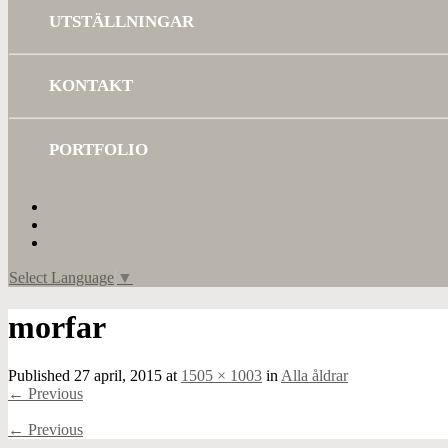
UTSTÄLLNINGAR
KONTAKT
PORTFOLIO
Select Language
▼
morfar
Published
27 april, 2015
at
1505 × 1003
in
Alla åldrar
←
Previous
←
Previous