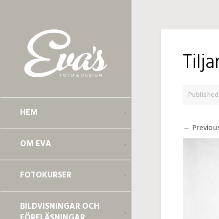
Tilj
Publishe
HEM
←
Previou
OM EVA
FOTOKURSER
BILDVISNINGAR OCH
FÖRELÄSNINGAR