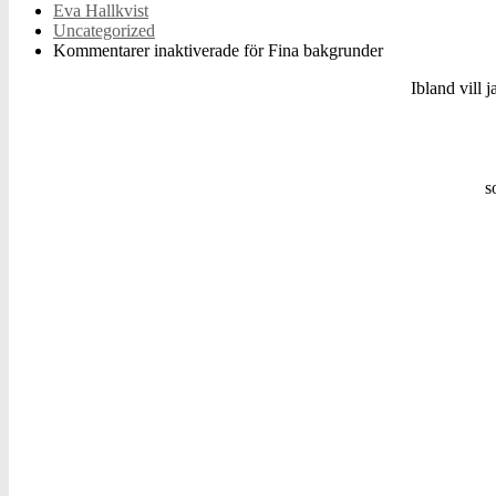
Eva Hallkvist
Uncategorized
Kommentarer inaktiverade
för Fina bakgrunder
Ibland vill 
s