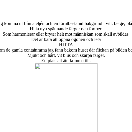
jag komma ut från ateljén och en förutbestämd bakgrund i vitt, beige, blått
Hitta nya spännande färger och former.
Som harmonierar eller bryter helt mot människan som skall avbildas.
Det är bara att öppna ögonen och leta
HITTA
om de gamla containrarna jag fann bakom huset där flickan på bilden bo
Mjukt och hårt, vit blus och skarpa färger.
En plats att återkomma till.