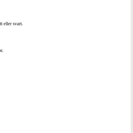
 eller svart.
r.