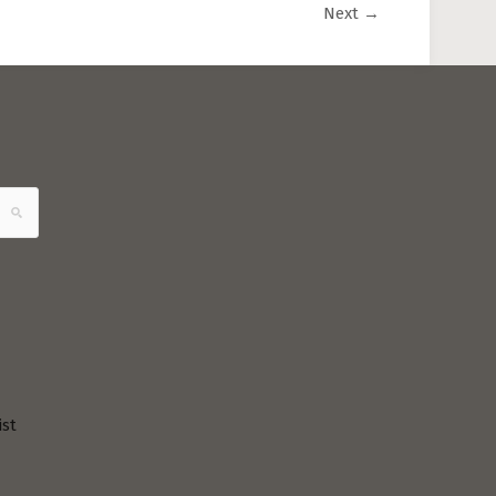
Next
→
ist