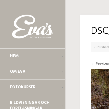
DSC
Publishe
HEM
←
Previou
OM EVA
FOTOKURSER
BILDVISNINGAR OCH
FÖRELÄSNINGAR