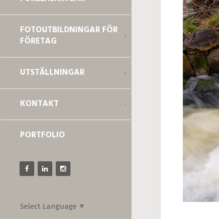
FOTOUTBILDNINGAR FÖR
FÖRETAG
UTSTÄLLNINGAR
KONTAKT
PORTFOLIO
Select Language
▼