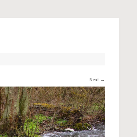
Next
→