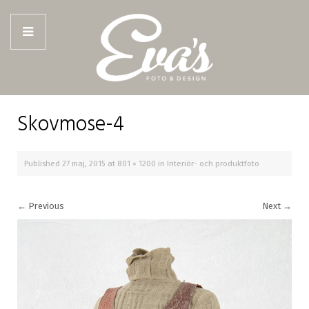
Skovmose-4
Published
27 maj, 2015
at
801 × 1200
in
Interiör- och produktfoto
←
Previous
Next
→