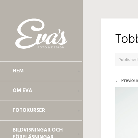
Tob
Publishe
HEM
←
Previou
OM EVA
FOTOKURSER
BILDVISNINGAR OCH
FÖRELÄSNINGAR