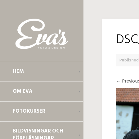
DSC
Publishe
HEM
←
Previou
OM EVA
FOTOKURSER
BILDVISNINGAR OCH
FÖRELÄSNINGAR