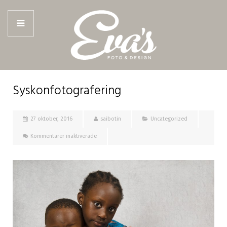
Syskonfotografering
27 oktober, 2016
saibotin
Uncategorized
för
Kommentarer inaktiverade
Syskonfotografering