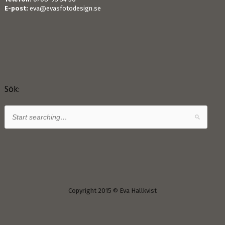
E-post:
eva@evasfotodesign.se
Sök:
Copyright 2015 © Eva Hallkvist