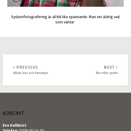
Syskonfotografering är alltid lika spännande. Man vet aldrig vad
som väntar
PREVIOUS
NEXT
Allvar, bus och hundmys.
Bus eller godis
KONTAKT
Eva Hallkvist
Telefon:
0708-93 34 50