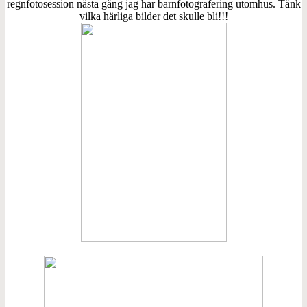
regnfotosession nästa gång jag har barnfotografering utomhus. Tänk
vilka härliga bilder det skulle bli!!!