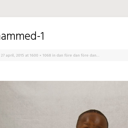
ammed-1
d
27 april, 2015
at
1600 × 1068
in
dan före dan före dan…