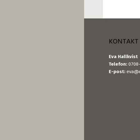
KONTAKT
Eva Hallkvist
Telefon:
0708-
E-post:
eva@e