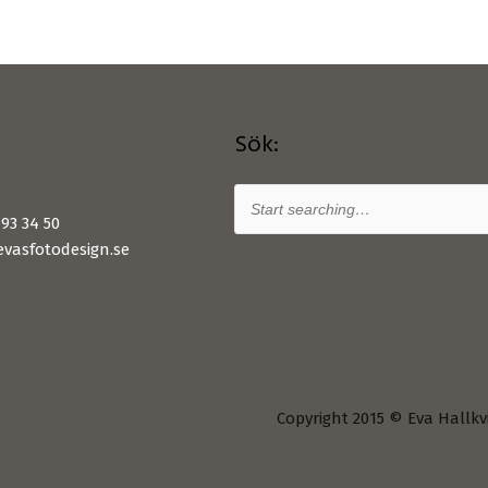
Sök:
93 34 50
vasfotodesign.se
Copyright 2015 © Eva Hallkv