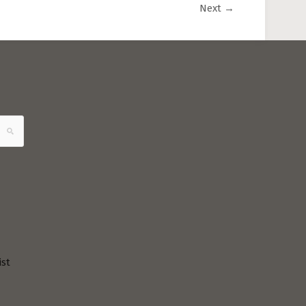
Next
→
ist