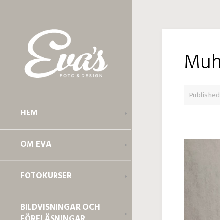
Muh
Publishe
HEM
OM EVA
FOTOKURSER
BILDVISNINGAR OCH
FÖRELÄSNINGAR