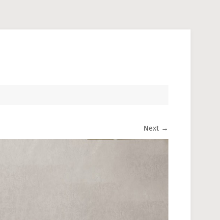
Next
→